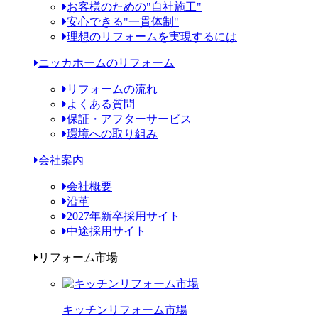
お客様のための"自社施工"
安心できる"一貫体制"
理想のリフォームを実現するには
ニッカホームのリフォーム
リフォームの流れ
よくある質問
保証・アフターサービス
環境への取り組み
会社案内
会社概要
沿革
2027年新卒採用サイト
中途採用サイト
リフォーム市場
キッチンリフォーム市場