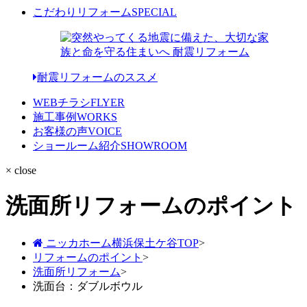
こだわりリフォーム
SPECIAL
耐震リフォームのススメ
WEBチラシ
FLYER
施工事例
WORKS
お客様の声
VOICE
ショールーム紹介
SHOWROOM
× close
洗面所リフォームのポイント
ニッカホーム横浜保土ケ谷TOP
>
リフォームのポイント
>
洗面所リフォーム
>
洗面台：ダブルボウル