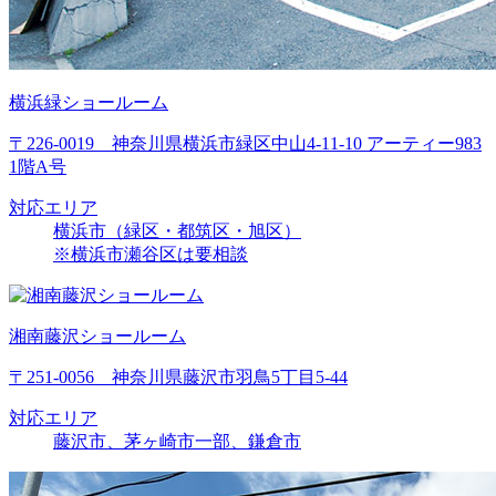
横浜緑ショールーム
〒226-0019 神奈川県横浜市緑区中山4-11-10 アーティー983
1階A号
対応エリア
横浜市（緑区・都筑区・旭区）
※横浜市瀬谷区は要相談
湘南藤沢ショールーム
〒251-0056 神奈川県藤沢市羽鳥5丁目5-44
対応エリア
藤沢市、茅ヶ崎市一部、鎌倉市