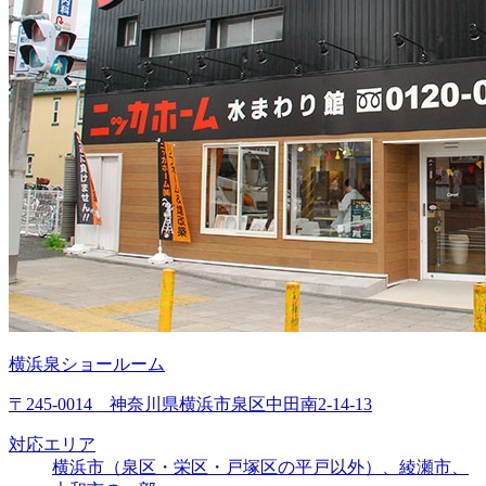
横浜泉ショールーム
〒245-0014 神奈川県横浜市泉区中田南2-14-13
対応エリア
横浜市（泉区・栄区・戸塚区の平戸以外）、綾瀬市、