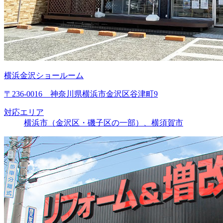
横浜金沢ショールーム
〒236-0016 神奈川県横浜市金沢区谷津町9
対応エリア
横浜市（金沢区・磯子区の一部）、横須賀市