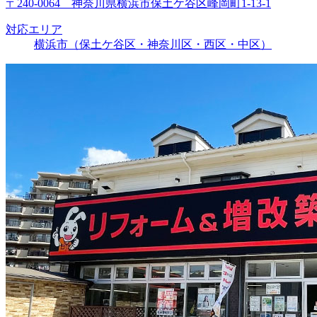
〒240-0064 神奈川県横浜市保土ケ谷区峰岡町1-13-1
対応エリア
横浜市（保土ケ谷区・神奈川区・西区・中区）