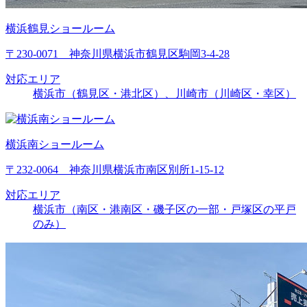
横浜鶴見ショールーム
〒230-0071 神奈川県横浜市鶴見区駒岡3-4-28
対応エリア
横浜市（鶴見区・港北区）、川崎市（川崎区・幸区）
横浜南ショールーム
〒232-0064 神奈川県横浜市南区別所1-15-12
対応エリア
横浜市（南区・港南区・磯子区の一部・戸塚区の平戸
のみ）