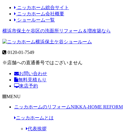
ニッカホーム総合サイト
ニッカホーム会社概要
ショールーム一覧
横浜市保土ケ谷区の洗面所リフォーム＆増改築なら
0120-01-7549
※店舗への直通番号ではございません
お問い合わせ
無料見積もり
来店予約
MENU
ニッカホームのリフォーム
NIKKA-HOME REFORM
ニッカホームとは
代表挨拶