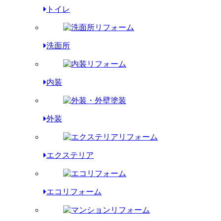
トイレ
洗面所
内装
外装
エクステリア
エコリフォーム