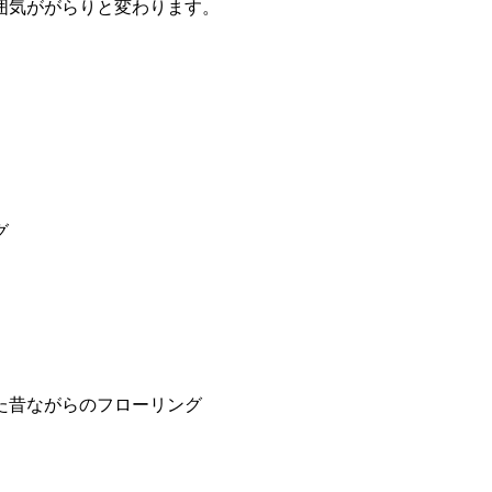
囲気ががらりと変わります。
グ
た昔ながらのフローリング