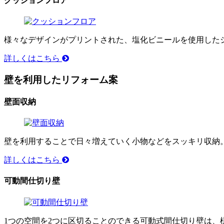
クッションフロア
様々なデザインがプリントされた、塩化ビニールを使用した
詳しくはこちら
壁を利用したリフォーム案
壁面収納
壁を利用することで日々増えていく小物などをスッキリ収納
詳しくはこちら
可動間仕切り壁
1つの空間を2つに区切ることのできる可動式間仕切り壁は、