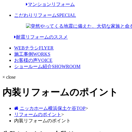
マンションリフォーム
こだわりリフォーム
SPECIAL
耐震リフォームのススメ
WEBチラシ
FLYER
施工事例
WORKS
お客様の声
VOICE
ショールーム紹介
SHOWROOM
× close
内装リフォームのポイント
ニッカホーム横浜保土ケ谷TOP
>
リフォームのポイント
>
内装リフォームのポイント