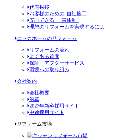
代表挨拶
お客様のための"自社施工"
安心できる"一貫体制"
理想のリフォームを実現するには
ニッカホームのリフォーム
リフォームの流れ
よくある質問
保証・アフターサービス
環境への取り組み
会社案内
会社概要
沿革
2027年新卒採用サイト
中途採用サイト
リフォーム市場