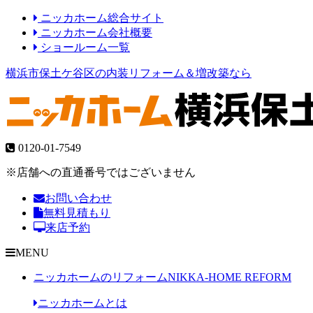
ニッカホーム総合サイト
ニッカホーム会社概要
ショールーム一覧
横浜市保土ケ谷区の内装リフォーム＆増改築なら
0120-01-7549
※店舗への直通番号ではございません
お問い合わせ
無料見積もり
来店予約
MENU
ニッカホームのリフォーム
NIKKA-HOME REFORM
ニッカホームとは