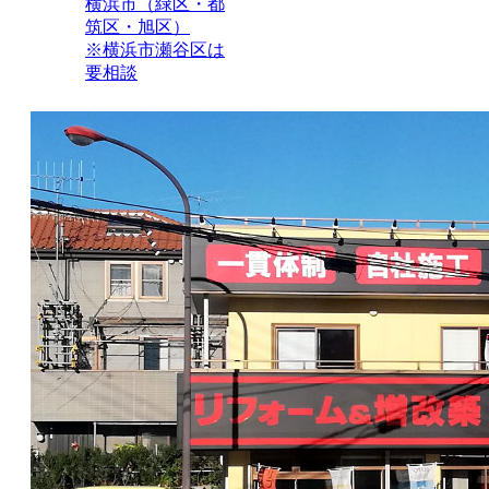
横浜市（緑区・都
筑区・旭区）
※横浜市瀬谷区は
要相談