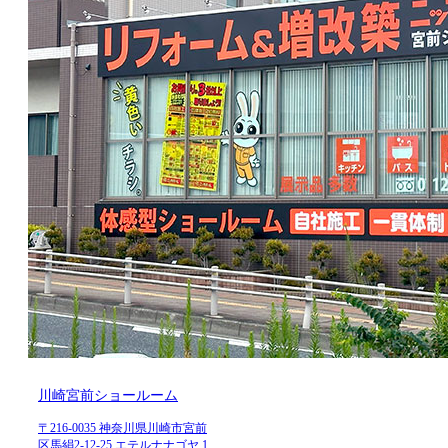
川崎宮前ショールーム
〒216-0035 神奈川県川崎市宮前
区馬絹2-12-25 エテルナナゴヤ 1