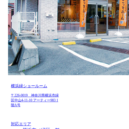
横浜緑ショールーム
〒226-0019 神奈川県横浜市緑
区中山4-11-10 アーティー983 1
階A号
対応エリア