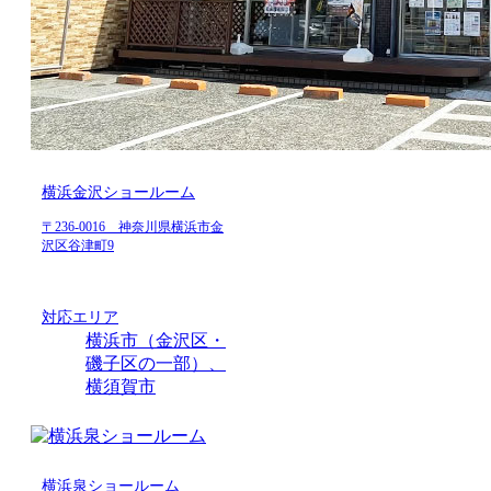
横浜金沢ショールーム
〒236-0016 神奈川県横浜市金
沢区谷津町9
対応エリア
横浜市（金沢区・
磯子区の一部）、
横須賀市
横浜泉ショールーム