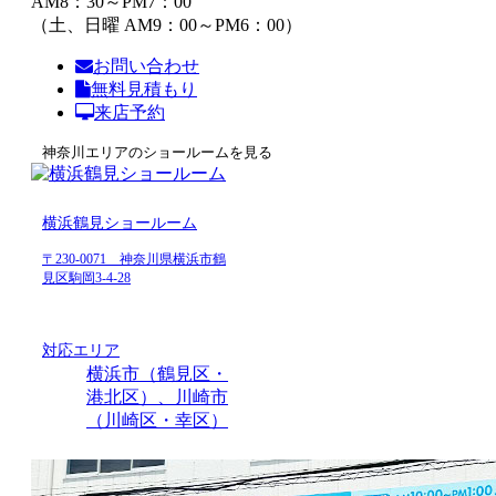
AM8：30～PM7：00
（土、日曜 AM9：00～PM6：00）
お問い合わせ
無料見積もり
来店予約
神奈川エリアのショールームを見る
横浜鶴見ショールーム
〒230-0071 神奈川県横浜市鶴
見区駒岡3-4-28
対応エリア
横浜市（鶴見区・
港北区）、川崎市
（川崎区・幸区）