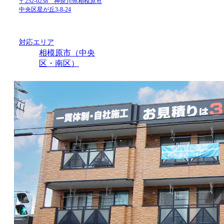
〒252-0238 神奈川県相模原市
中央区星が丘3-8-24
対応エリア
相模原市（中央
区・南区）