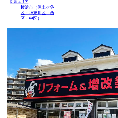
対応エリア
横浜市（保土ケ谷
区・神奈川区・西
区・中区）