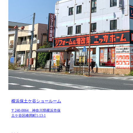
横浜保土ケ谷ショールーム
〒240-0064 神奈川県横浜市保
土ケ谷区峰岡町1-13-1