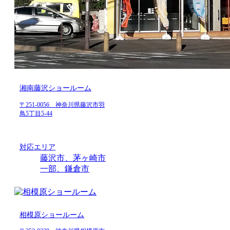
湘南藤沢ショールーム
〒251-0056 神奈川県藤沢市羽
鳥5丁目5-44
対応エリア
藤沢市、茅ヶ崎市
一部、鎌倉市
相模原ショールーム