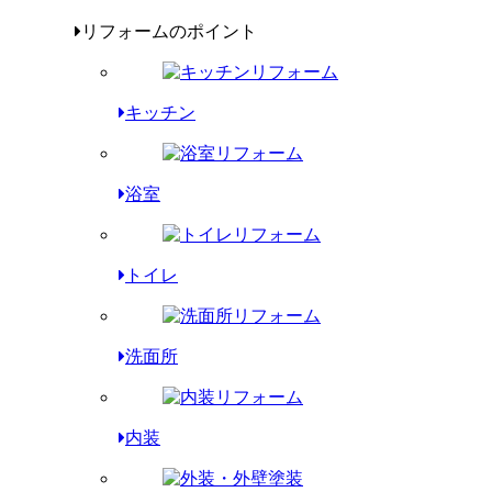
リフォームのポイント
キッチン
浴室
トイレ
洗面所
内装