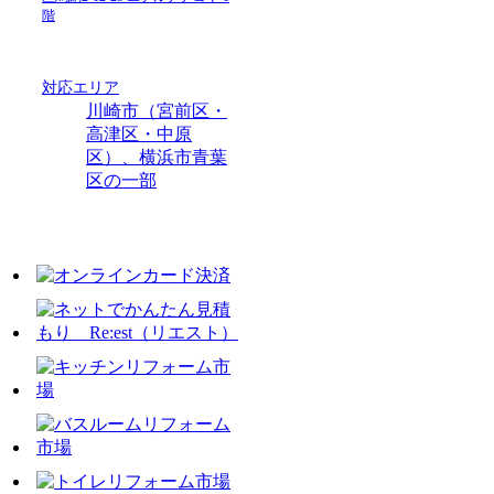
階
対応エリア
川崎市（宮前区・
高津区・中原
区）、横浜市青葉
区の一部