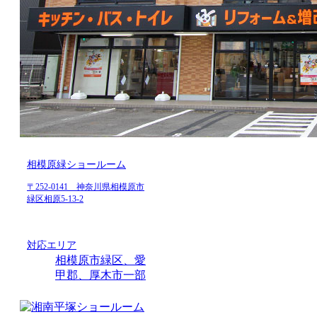
相模原緑ショールーム
〒252-0141 神奈川県相模原市
緑区相原5-13-2
対応エリア
相模原市緑区、愛
甲郡、厚木市一部