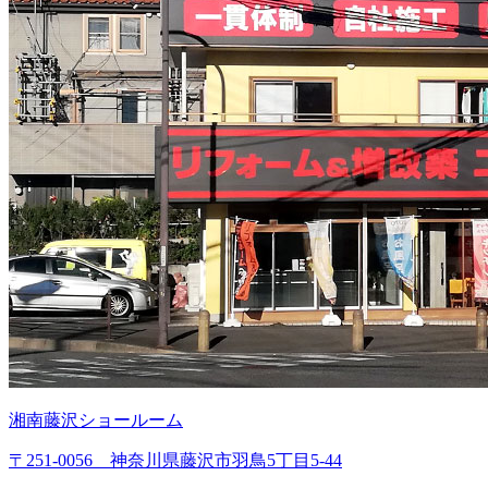
湘南藤沢ショールーム
〒251-0056 神奈川県藤沢市羽鳥5丁目5-44