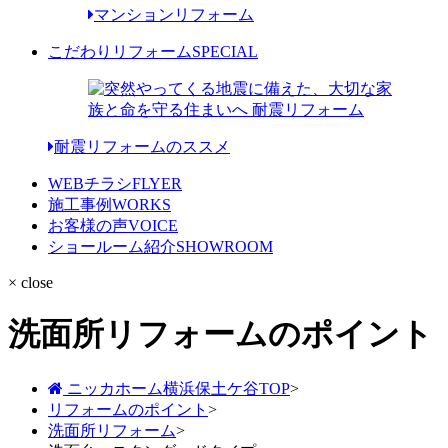
マンションリフォーム
こだわりリフォーム
SPECIAL
耐震リフォームのススメ
WEBチラシ
FLYER
施工事例
WORKS
お客様の声
VOICE
ショールーム紹介
SHOWROOM
× close
洗面所リフォームのポイント
ニッカホーム横浜保土ケ谷TOP
>
リフォームのポイント
>
洗面所リフォーム
>