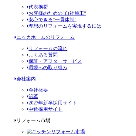
代表挨拶
お客様のための"自社施工"
安心できる"一貫体制"
理想のリフォームを実現するには
ニッカホームのリフォーム
リフォームの流れ
よくある質問
保証・アフターサービス
環境への取り組み
会社案内
会社概要
沿革
2027年新卒採用サイト
中途採用サイト
リフォーム市場