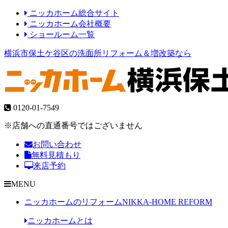
ニッカホーム総合サイト
ニッカホーム会社概要
ショールーム一覧
横浜市保土ケ谷区の洗面所リフォーム＆増改築なら
0120-01-7549
※店舗への直通番号ではございません
お問い合わせ
無料見積もり
来店予約
MENU
ニッカホームのリフォーム
NIKKA-HOME REFORM
ニッカホームとは