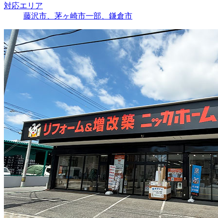
対応エリア
藤沢市、茅ヶ崎市一部、鎌倉市