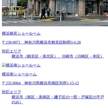
横浜鶴見ショールーム
〒230-0071 神奈川県横浜市鶴見区駒岡3-4-28
対応エリア
横浜市（鶴見区・港北区）、川崎市（川崎区・幸区）
横浜南ショールーム
〒232-0064 神奈川県横浜市南区別所1-15-12
対応エリア
横浜市（南区・港南区・磯子区の一部・戸塚区の平戸
のみ）