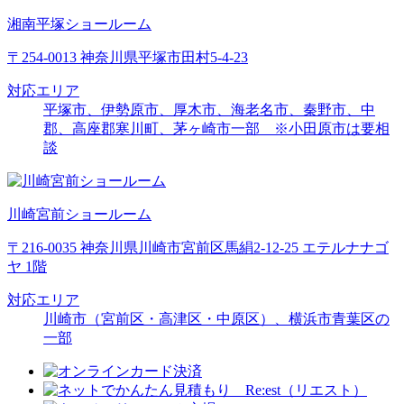
湘南平塚ショールーム
〒254-0013 神奈川県平塚市田村5-4-23
対応エリア
平塚市、伊勢原市、厚木市、海老名市、秦野市、中
郡、高座郡寒川町、茅ヶ崎市一部 ※小田原市は要相
談
川崎宮前ショールーム
〒216-0035 神奈川県川崎市宮前区馬絹2-12-25 エテルナナゴ
ヤ 1階
対応エリア
川崎市（宮前区・高津区・中原区）、横浜市青葉区の
一部