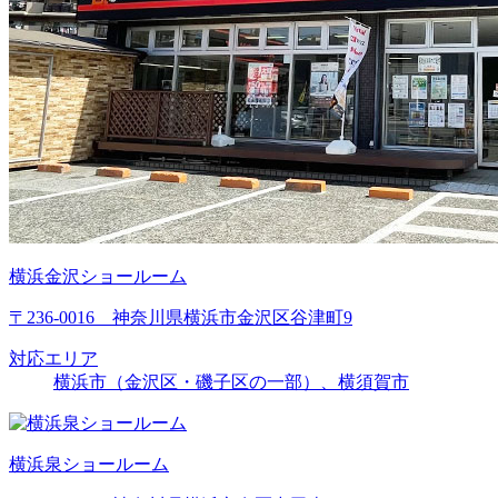
横浜金沢ショールーム
〒236-0016 神奈川県横浜市金沢区谷津町9
対応エリア
横浜市（金沢区・磯子区の一部）、横須賀市
横浜泉ショールーム