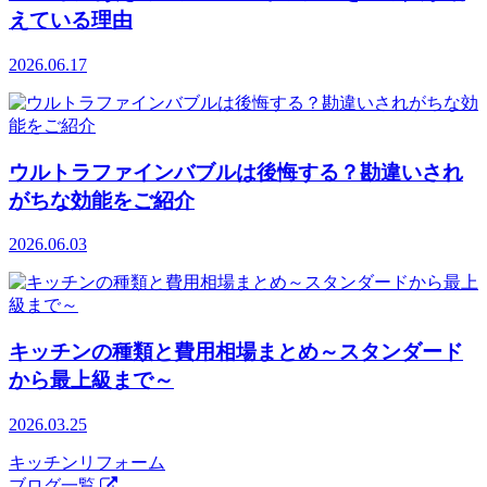
えている理由
2026.06.17
ウルトラファインバブルは後悔する？勘違いされ
がちな効能をご紹介
2026.06.03
キッチンの種類と費用相場まとめ～スタンダード
から最上級まで～
2026.03.25
キッチンリフォーム
ブログ一覧