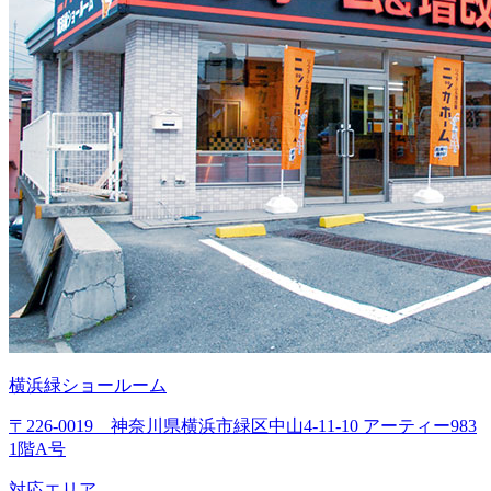
横浜緑ショールーム
〒226-0019 神奈川県横浜市緑区中山4-11-10 アーティー983
1階A号
対応エリア