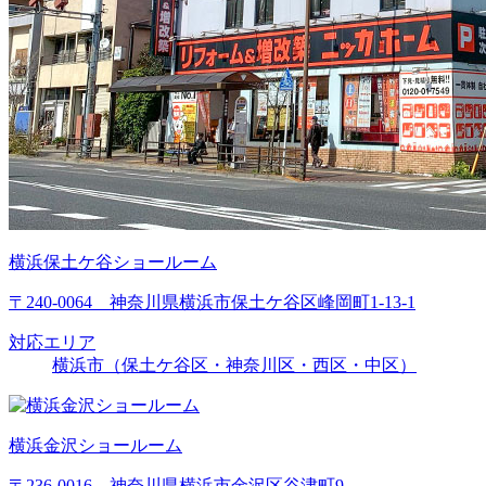
横浜保土ケ谷ショールーム
〒240-0064 神奈川県横浜市保土ケ谷区峰岡町1-13-1
対応エリア
横浜市（保土ケ谷区・神奈川区・西区・中区）
横浜金沢ショールーム
〒236-0016 神奈川県横浜市金沢区谷津町9