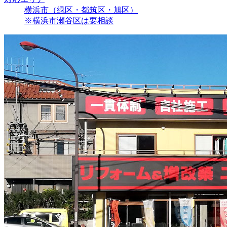
横浜市（緑区・都筑区・旭区）
※横浜市瀬谷区は要相談