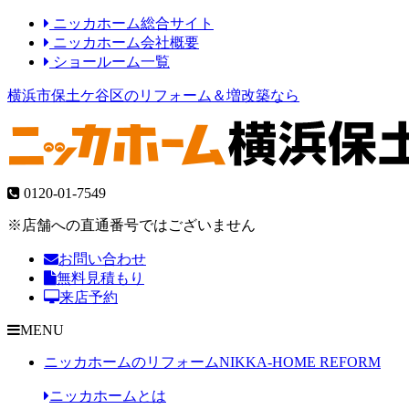
ニッカホーム総合サイト
ニッカホーム会社概要
ショールーム一覧
横浜市保土ケ谷区のリフォーム＆増改築なら
0120-01-7549
※店舗への直通番号ではございません
お問い合わせ
無料見積もり
来店予約
MENU
ニッカホームのリフォーム
NIKKA-HOME REFORM
ニッカホームとは