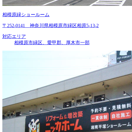
相模原緑ショールーム
〒252-0141 神奈川県相模原市緑区相原5-13-2
対応エリア
相模原市緑区、愛甲郡、厚木市一部