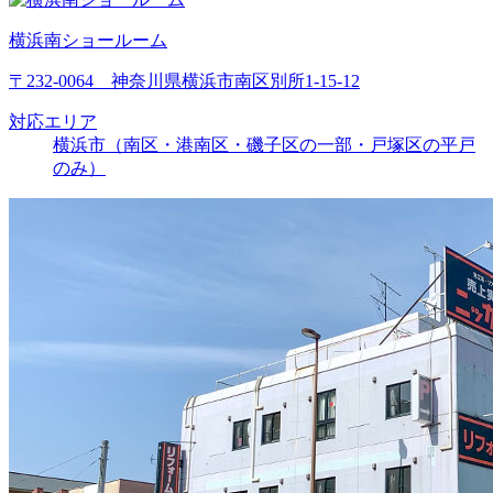
横浜南ショールーム
〒232-0064 神奈川県横浜市南区別所1-15-12
対応エリア
横浜市（南区・港南区・磯子区の一部・戸塚区の平戸
のみ）