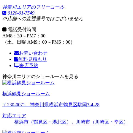
神奈川エリアのフリーコール
0120-01-7549
※店舗への直通番号ではございません
電話受付時間
AM8：30～PM7：00
（土、日曜 AM9：00～PM6：00）
お問い合わせ
無料見積もり
来店予約
神奈川エリアのショールームを見る
横浜鶴見ショールーム
〒230-0071 神奈川県横浜市鶴見区駒岡3-4-28
対応エリア
横浜市（鶴見区・港北区）、川崎市（川崎区・幸区）