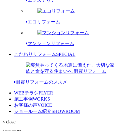
エクステリア
エコリフォーム
マンションリフォーム
こだわりリフォーム
SPECIAL
耐震リフォームのススメ
WEBチラシ
FLYER
施工事例
WORKS
お客様の声
VOICE
ショールーム紹介
SHOWROOM
× close