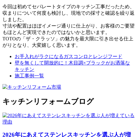
今回は初めてセパレートタイプのキッチン工事だったため、
収まりについて何度も検討し、現地での採寸と確認を繰り返
しました。
寸法や配置はほぼイメージ通りに仕上がり、お客様のご要望
もほとんど実現できたのではないかと思います。
TOTOの「ザ・クラッソ」の魅力を最大限に引き出せる仕上
がりとなり、大変嬉しく思います。
お手入れがラクになるガスコンロとレンジフード
壁を無くして開放的に！木目調×ブラックがお洒落な
キッチン
施工事例一覧
キッチンリフォームブログ
2026年にあえてステンレスキッチンを選ぶ人が増