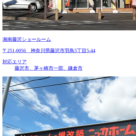
湘南藤沢ショールーム
〒251-0056 神奈川県藤沢市羽鳥5丁目5-44
対応エリア
藤沢市、茅ヶ崎市一部、鎌倉市