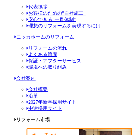
代表挨拶
お客様のための"自社施工"
安心できる"一貫体制"
理想のリフォームを実現するには
ニッカホームのリフォーム
リフォームの流れ
よくある質問
保証・アフターサービス
環境への取り組み
会社案内
会社概要
沿革
2027年新卒採用サイト
中途採用サイト
リフォーム市場