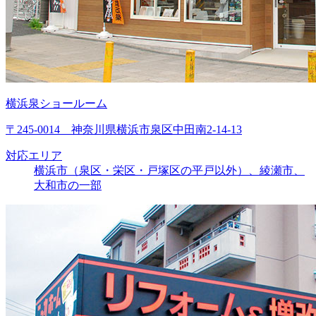
横浜泉ショールーム
〒245-0014 神奈川県横浜市泉区中田南2-14-13
対応エリア
横浜市（泉区・栄区・戸塚区の平戸以外）、綾瀬市、
大和市の一部