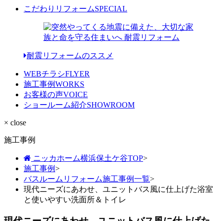
こだわりリフォーム
SPECIAL
耐震リフォームのススメ
WEBチラシ
FLYER
施工事例
WORKS
お客様の声
VOICE
ショールーム紹介
SHOWROOM
× close
施工事例
ニッカホーム横浜保土ケ谷TOP
>
施工事例
>
バスルームリフォーム施工事例一覧
>
現代ニーズにあわせ、ユニットバス風に仕上げた浴室
と使いやすい洗面所＆トイレ
現代ニーズにあわせ、ユニットバス風に仕上げた