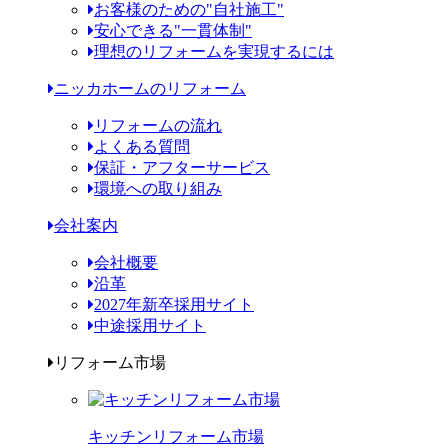
お客様のための"自社施工"
安心できる"一貫体制"
理想のリフォームを実現するには
ニッカホームのリフォーム
リフォームの流れ
よくある質問
保証・アフターサービス
環境への取り組み
会社案内
会社概要
沿革
2027年新卒採用サイト
中途採用サイト
リフォーム市場
キッチンリフォーム市場