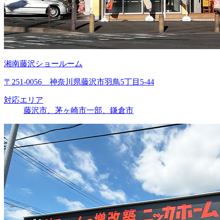
湘南藤沢ショールーム
〒251-0056 神奈川県藤沢市羽鳥5丁目5-44
対応エリア
藤沢市、茅ヶ崎市一部、鎌倉市