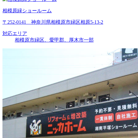
相模原緑ショールーム
〒252-0141 神奈川県相模原市緑区相原5-13-2
対応エリア
相模原市緑区、愛甲郡、厚木市一部