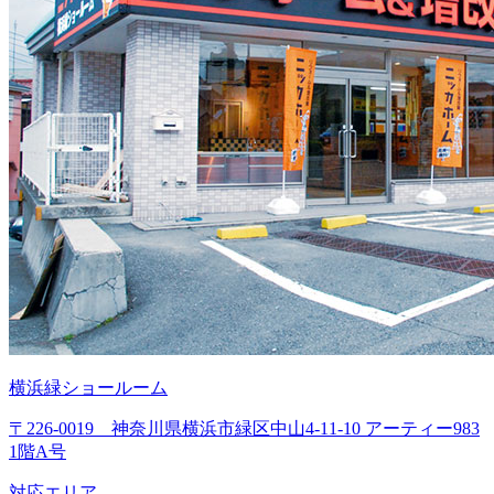
横浜緑ショールーム
〒226-0019 神奈川県横浜市緑区中山4-11-10 アーティー983
1階A号
対応エリア