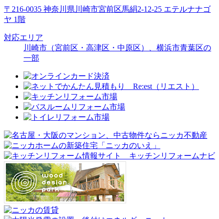
〒216-0035 神奈川県川崎市宮前区馬絹2-12-25 エテルナナゴ
ヤ 1階
対応エリア
川崎市（宮前区・高津区・中原区）、横浜市青葉区の
一部