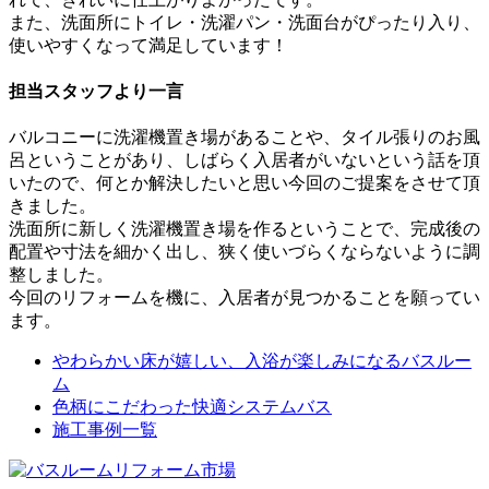
また、洗面所にトイレ・洗濯パン・洗面台がぴったり入り、
使いやすくなって満足しています！
担当スタッフより一言
バルコニーに洗濯機置き場があることや、タイル張りのお風
呂ということがあり、しばらく入居者がいないという話を頂
いたので、何とか解決したいと思い今回のご提案をさせて頂
きました。
洗面所に新しく洗濯機置き場を作るということで、完成後の
配置や寸法を細かく出し、狭く使いづらくならないように調
整しました。
今回のリフォームを機に、入居者が見つかることを願ってい
ます。
やわらかい床が嬉しい、入浴が楽しみになるバスルー
ム
色柄にこだわった快適システムバス
施工事例一覧