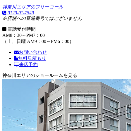
神奈川エリアのフリーコール
0120-01-7549
※店舗への直通番号ではございません
電話受付時間
AM8：30～PM7：00
（土、日曜 AM9：00～PM6：00）
お問い合わせ
無料見積もり
来店予約
神奈川エリアのショールームを見る