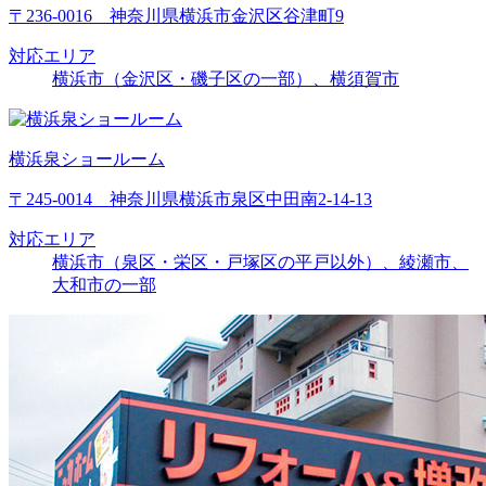
〒236-0016 神奈川県横浜市金沢区谷津町9
対応エリア
横浜市（金沢区・磯子区の一部）、横須賀市
横浜泉ショールーム
〒245-0014 神奈川県横浜市泉区中田南2-14-13
対応エリア
横浜市（泉区・栄区・戸塚区の平戸以外）、綾瀬市、
大和市の一部