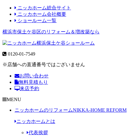
ニッカホーム総合サイト
ニッカホーム会社概要
ショールーム一覧
横浜市保土ケ谷区のリフォーム＆増改築なら
0120-01-7549
※店舗への直通番号ではございません
お問い合わせ
無料見積もり
来店予約
MENU
ニッカホームのリフォーム
NIKKA-HOME REFORM
ニッカホームとは
代表挨拶