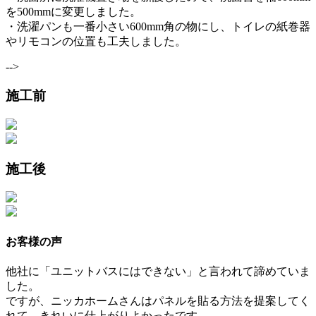
を500mmに変更しました。
・洗濯パンも一番小さい600mm角の物にし、トイレの紙巻器
やリモコンの位置も工夫しました。
-->
施工前
施工後
お客様の声
他社に「ユニットバスにはできない」と言われて諦めていま
した。
ですが、ニッカホームさんはパネルを貼る方法を提案してく
れて、きれいに仕上がりよかったです。