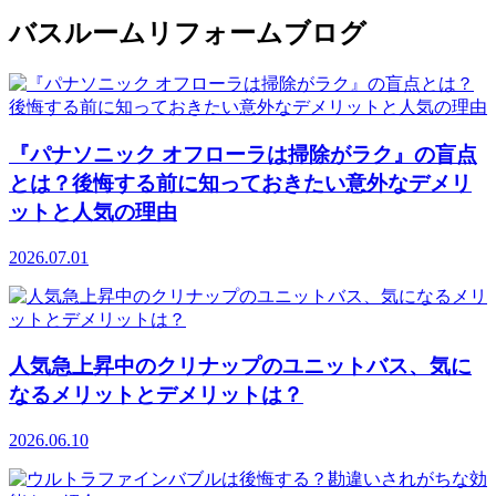
バスルームリフォームブログ
『パナソニック オフローラは掃除がラク』の盲点
とは？後悔する前に知っておきたい意外なデメリ
ットと人気の理由
2026.07.01
人気急上昇中のクリナップのユニットバス、気に
なるメリットとデメリットは？
2026.06.10