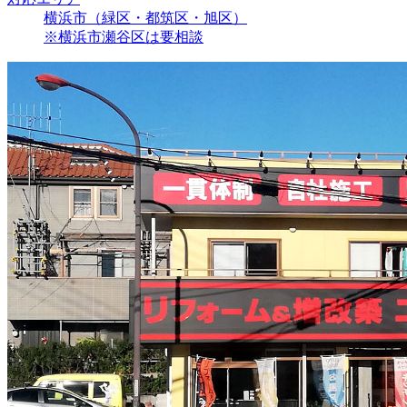
横浜市（緑区・都筑区・旭区）
※横浜市瀬谷区は要相談