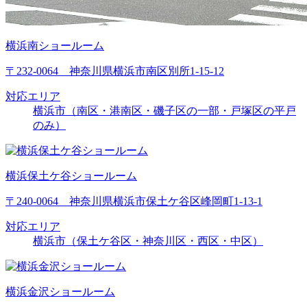
横浜南ショールーム
〒232-0064 神奈川県横浜市南区別所1-15-12
対応エリア
横浜市（南区・港南区・磯子区の一部・戸塚区の平戸
のみ）
横浜保土ケ谷ショールーム
〒240-0064 神奈川県横浜市保土ケ谷区峰岡町1-13-1
対応エリア
横浜市（保土ケ谷区・神奈川区・西区・中区）
横浜金沢ショールーム