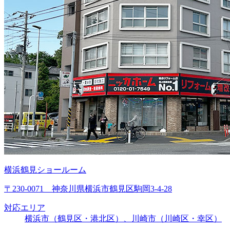
横浜鶴見ショールーム
〒230-0071 神奈川県横浜市鶴見区駒岡3-4-28
対応エリア
横浜市（鶴見区・港北区）、川崎市（川崎区・幸区）