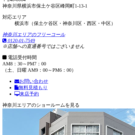
神奈川県横浜市保土ケ谷区峰岡町1-13-1
対応エリア
横浜市（保土ケ谷区・神奈川区・西区・中区）
神奈川エリアのフリーコール
0120-01-7549
※店舗への直通番号ではございません
電話受付時間
AM8：30～PM7：00
（土、日曜 AM9：00～PM6：00）
お問い合わせ
無料見積もり
来店予約
神奈川エリアのショールームを見る