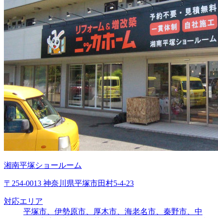
湘南平塚ショールーム
〒254-0013 神奈川県平塚市田村5-4-23
対応エリア
平塚市、伊勢原市、厚木市、海老名市、秦野市、中