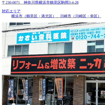
〒230-0071 神奈川県横浜市鶴見区駒岡3-4-28
対応エリア
横浜市（鶴見区・港北区）、川崎市（川崎区・幸区）