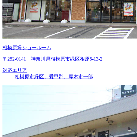
相模原緑ショールーム
〒252-0141 神奈川県相模原市緑区相原5-13-2
対応エリア
相模原市緑区、愛甲郡、厚木市一部