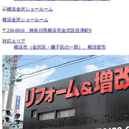
横浜金沢ショールーム
〒236-0016 神奈川県横浜市金沢区谷津町9
対応エリア
横浜市（金沢区・磯子区の一部）、横須賀市