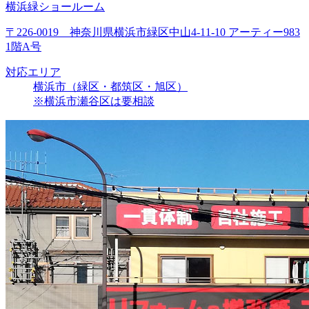
横浜緑ショールーム
〒226-0019 神奈川県横浜市緑区中山4-11-10 アーティー983
1階A号
対応エリア
横浜市（緑区・都筑区・旭区）
※横浜市瀬谷区は要相談