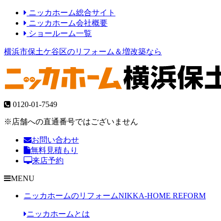
ニッカホーム総合サイト
ニッカホーム会社概要
ショールーム一覧
横浜市保土ケ谷区のリフォーム＆増改築なら
0120-01-7549
※店舗への直通番号ではございません
お問い合わせ
無料見積もり
来店予約
MENU
ニッカホームのリフォーム
NIKKA-HOME REFORM
ニッカホームとは