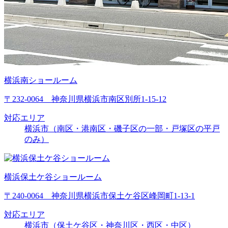
横浜南ショールーム
〒232-0064 神奈川県横浜市南区別所1-15-12
対応エリア
横浜市（南区・港南区・磯子区の一部・戸塚区の平戸
のみ）
横浜保土ケ谷ショールーム
〒240-0064 神奈川県横浜市保土ケ谷区峰岡町1-13-1
対応エリア
横浜市（保土ケ谷区・神奈川区・西区・中区）