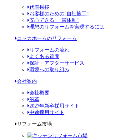
代表挨拶
お客様のための"自社施工"
安心できる"一貫体制"
理想のリフォームを実現するには
ニッカホームのリフォーム
リフォームの流れ
よくある質問
保証・アフターサービス
環境への取り組み
会社案内
会社概要
沿革
2027年新卒採用サイト
中途採用サイト
リフォーム市場