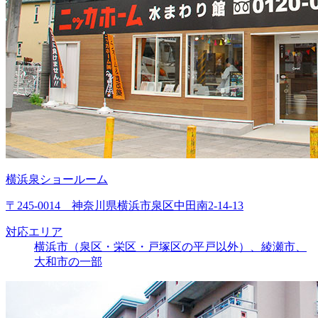
横浜泉ショールーム
〒245-0014 神奈川県横浜市泉区中田南2-14-13
対応エリア
横浜市（泉区・栄区・戸塚区の平戸以外）、綾瀬市、
大和市の一部