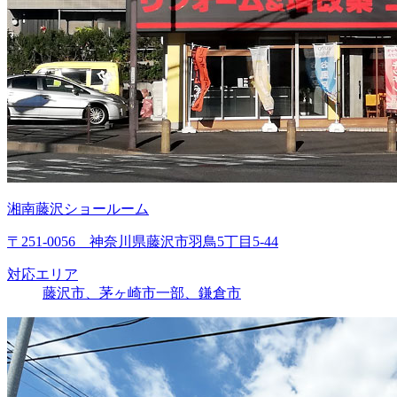
湘南藤沢ショールーム
〒251-0056 神奈川県藤沢市羽鳥5丁目5-44
対応エリア
藤沢市、茅ヶ崎市一部、鎌倉市