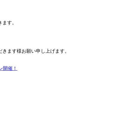
きます。
だきます様お願い申し上げます。
ーン開催！