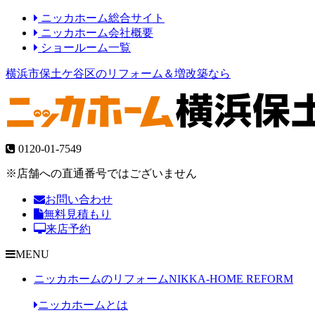
ニッカホーム総合サイト
ニッカホーム会社概要
ショールーム一覧
横浜市保土ケ谷区のリフォーム＆増改築なら
0120-01-7549
※店舗への直通番号ではございません
お問い合わせ
無料見積もり
来店予約
MENU
ニッカホームのリフォーム
NIKKA-HOME REFORM
ニッカホームとは