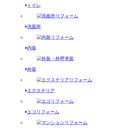
トイレ
洗面所
内装
外装
エクステリア
エコリフォーム