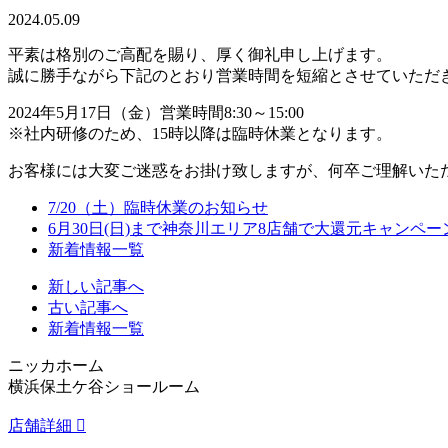
2024.05.09
平素は格別のご高配を賜り、厚く御礼申し上げます。
誠に勝手ながら下記のとおり営業時間を短縮とさせていただ
2024年5月17日（金）営業時間8:30～15:00
※社内研修のため、15時以降は臨時休業となります。
お客様には大変ご迷惑をお掛け致しますが、何卒ご理解いた
7/20（土）臨時休業のお知らせ
6月30日(日)まで神奈川エリア8店舗で大還元キャンペ
新着情報一覧
新しい記事へ
古い記事へ
新着情報一覧
ニッカホーム
横浜保土ケ谷ショールーム
店舗詳細