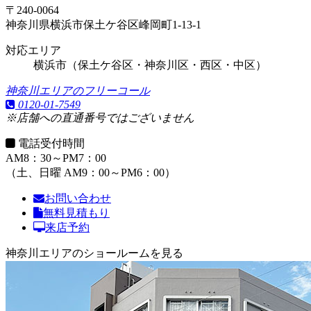
〒240-0064
神奈川県横浜市保土ケ谷区峰岡町1-13-1
対応エリア
横浜市（保土ケ谷区・神奈川区・西区・中区）
神奈川エリアのフリーコール
0120-01-7549
※店舗への直通番号ではございません
電話受付時間
AM8：30～PM7：00
（土、日曜 AM9：00～PM6：00）
お問い合わせ
無料見積もり
来店予約
神奈川エリアのショールームを見る