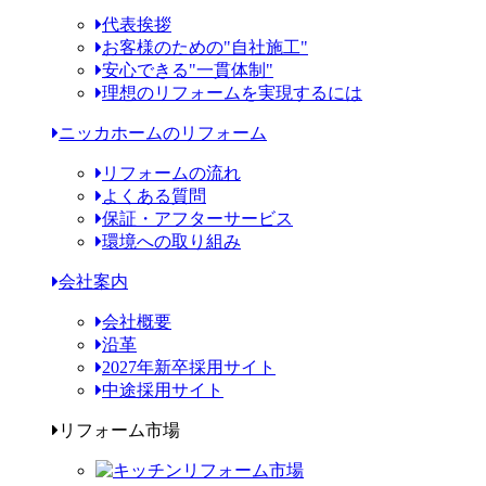
代表挨拶
お客様のための"自社施工"
安心できる"一貫体制"
理想のリフォームを実現するには
ニッカホームのリフォーム
リフォームの流れ
よくある質問
保証・アフターサービス
環境への取り組み
会社案内
会社概要
沿革
2027年新卒採用サイト
中途採用サイト
リフォーム市場