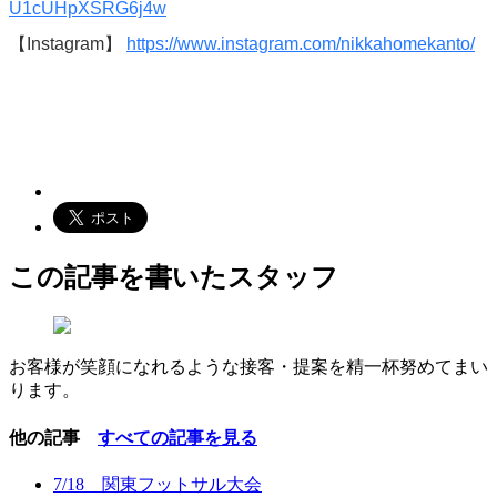
U1cUHpXSRG6j4w
【Instagram】
https://www.instagram.com/nikkahomekanto/
この記事を書いたスタッフ
お客様が笑顔になれるような接客・提案を精一杯努めてまい
ります。
他の記事
すべての記事を見る
7/18 関東フットサル大会