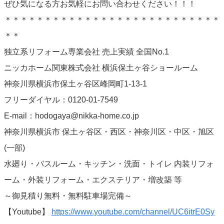
ぜひ気になる方お気軽にお問い合わせください！！！
＊＊＊＊＊＊＊＊＊＊＊＊＊＊＊＊＊＊＊＊＊＊＊＊＊＊＊
＊＊
独立系リフォーム専業会社 売上実績 全国No.1
ニッカホーム関東株式会社 横浜保土ヶ谷ショールーム
神奈川県横浜市保土ヶ谷区峰岡町1-13-1
フリーダイヤル：0120-01-7549
E-mail：hodogaya@nikka-home.co.jp
神奈川県横浜市 保土ヶ谷区・西区・神奈川区・中区・旭区
(一部)
水廻り・バスルーム・キッチン・洗面・トイレ 内装リフォ
ーム・外装リフォーム・エクステリア・増改築 等
～御見積り無料・無料駐車場完備～
【Youtube】
https://www.youtube.com/channel/UC6itrE0Sy