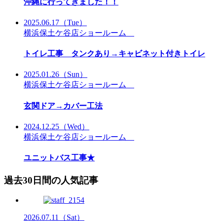
沖縄に行ってきました！！
2025.06.17
（Tue）
横浜保土ケ谷店ショールーム
トイレ工事 タンクあり→キャビネット付きトイレ
2025.01.26
（Sun）
横浜保土ケ谷店ショールーム
玄関ドア→カバー工法
2024.12.25
（Wed）
横浜保土ケ谷店ショールーム
ユニットバス工事★
過去30日間の人気記事
2026.07.11
（Sat）