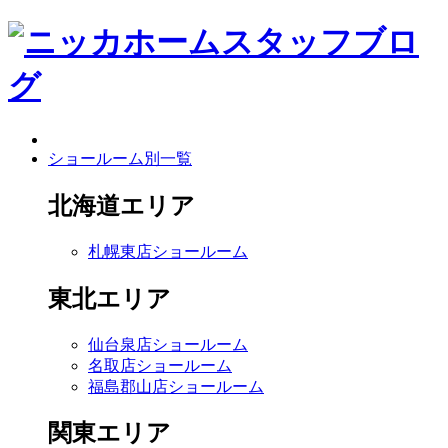
ショールーム別一覧
北海道エリア
札幌東店ショールーム
東北エリア
仙台泉店ショールーム
名取店ショールーム
福島郡山店ショールーム
関東エリア