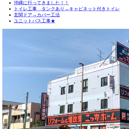
沖縄に行ってきました！！
トイレ工事 タンクあり→キャビネット付きトイレ
玄関ドア→カバー工法
ユニットバス工事★