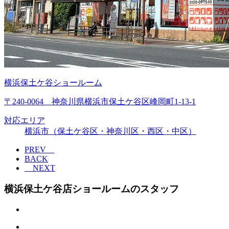
横浜保土ケ谷ショールーム
〒240-0064 神奈川県横浜市保土ケ谷区峰岡町1-13-1
対応エリア
横浜市（保土ケ谷区・神奈川区・西区・中区）
PREV
BACK
NEXT
横浜保土ケ谷店ショールームのスタッフ