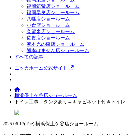
福岡筑紫店ショールーム
福岡早良店ショールーム
八幡店ショールーム
小倉店ショールーム
久留米店ショールーム
佐賀店ショールーム
熊本光の森店ショールーム
熊本はません店ショールーム
すべての記事
ニッカホーム公式サイト
横浜保土ケ谷店ショールーム
トイレ工事 タンクあり→キャビネット付きトイレ
2025.06.17
(Tue)
横浜保土ケ谷店ショールーム