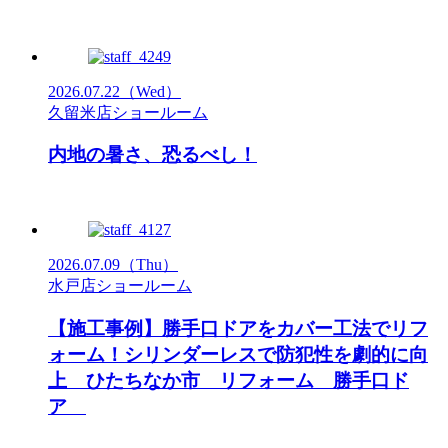
2026.07.22
（Wed）
久留米店ショールーム
内地の暑さ、恐るべし！
2026.07.09
（Thu）
水戸店ショールーム
【施工事例】勝手口ドアをカバー工法でリフ
ォーム！シリンダーレスで防犯性を劇的に向
上 ひたちなか市 リフォーム 勝手口ド
ア