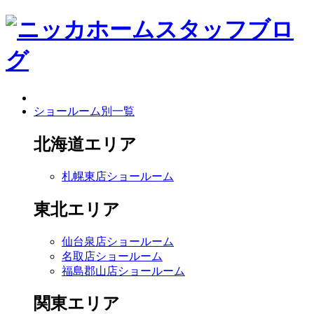
ショールーム別一覧
北海道エリア
札幌東店ショールーム
東北エリア
仙台泉店ショールーム
名取店ショールーム
福島郡山店ショールーム
関東エリア