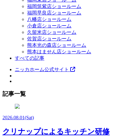
福岡筑紫店ショールーム
福岡早良店ショールーム
八幡店ショールーム
小倉店ショールーム
久留米店ショールーム
佐賀店ショールーム
熊本光の森店ショールーム
熊本はません店ショールーム
すべての記事
ニッカホーム公式サイト
記事一覧
2026.08.01
(Sat)
クリナップによるキッチン研修