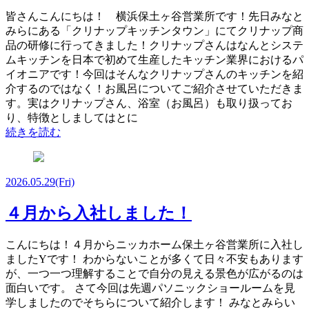
皆さんこんにちは！ 横浜保土ヶ谷営業所です！先日みなと
みらにある「クリナップキッチンタウン」にてクリナップ商
品の研修に行ってきました！クリナップさんはなんとシステ
ムキッチンを日本で初めて生産したキッチン業界におけるパ
イオニアです！今回はそんなクリナップさんのキッチンを紹
介するのではなく！お風呂についてご紹介させていただきま
す。実はクリナップさん、浴室（お風呂）も取り扱ってお
り、特徴としましてはとに
続きを読む
2026.05.29
(Fri)
４月から入社しました！
こんにちは！４月からニッカホーム保土ヶ谷営業所に入社し
ましたYです！ わからないことが多くて日々不安もあります
が、一つ一つ理解することで自分の見える景色が広がるのは
面白いです。 さて今回は先週パソニックショールームを見
学しましたのでそちらについて紹介します！ みなとみらい