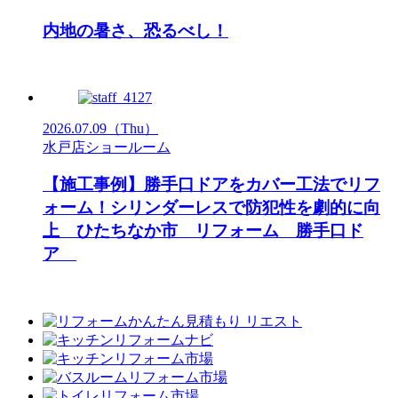
内地の暑さ、恐るべし！
2026.07.09
（Thu）
水戸店ショールーム
【施工事例】勝手口ドアをカバー工法でリフ
ォーム！シリンダーレスで防犯性を劇的に向
上 ひたちなか市 リフォーム 勝手口ド
ア