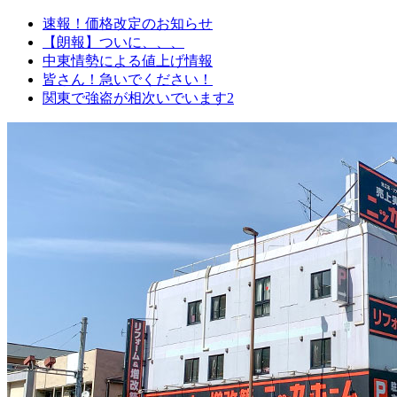
速報！価格改定のお知らせ
【朗報】ついに、、、
中東情勢による値上げ情報
皆さん！急いでください！
関東で強盗が相次いでいます2