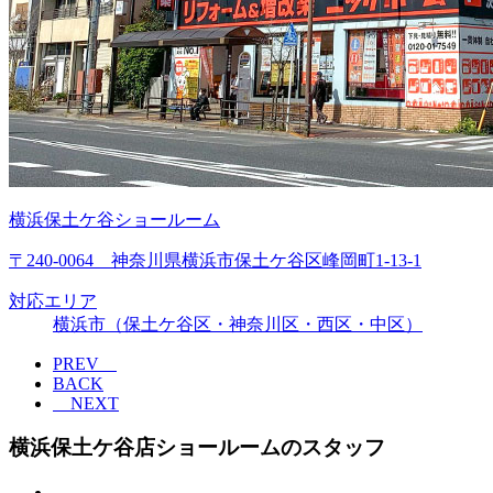
横浜保土ケ谷ショールーム
〒240-0064 神奈川県横浜市保土ケ谷区峰岡町1-13-1
対応エリア
横浜市（保土ケ谷区・神奈川区・西区・中区）
PREV
BACK
NEXT
横浜保土ケ谷店ショールームのスタッフ