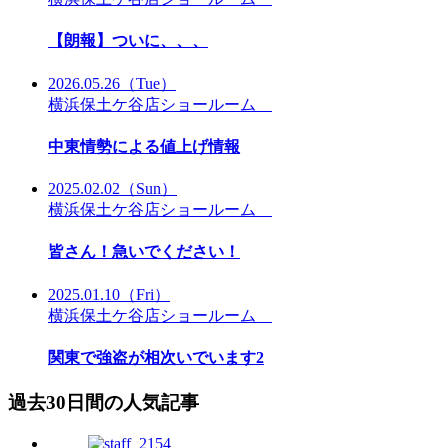
【朗報】ついに、、、
2026.05.26
（Tue）
横浜保土ケ谷店ショールーム
中東情勢による値上げ情報
2025.02.02
（Sun）
横浜保土ケ谷店ショールーム
皆さん！急いでください！
2025.01.10
（Fri）
横浜保土ケ谷店ショールーム
関東で強盗が相次いでいます2
過去30日間の人気記事