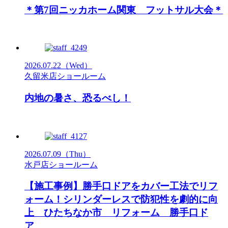
＊第7回ニッカホーム関東 フットサル大会＊
2026.07.22
（Wed）
久留米店ショールーム
内地の暑さ、恐るべし！
2026.07.09
（Thu）
水戸店ショールーム
【施工事例】勝手口ドアをカバー工法でリフ
ォーム！シリンダーレスで防犯性を劇的に向
上 ひたちなか市 リフォーム 勝手口ド
ア